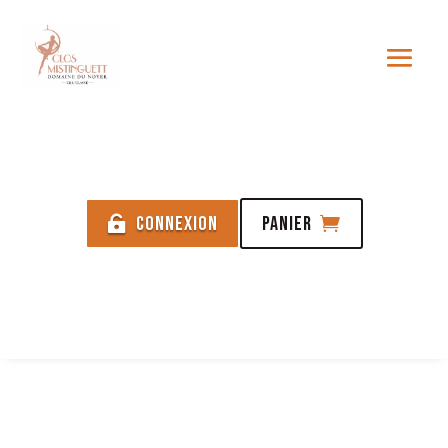
Connexion
Panier

