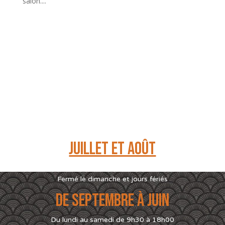
salon....
NOS HORAIRES
Juillet et Août
Du lundi au samedi de 9h00 à 19h00
Fermé le dimanche et jours fériés
De Septembre à Juin
Du lundi au samedi de 9h30 à 18h00