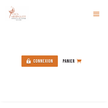
Connexion
Panier

